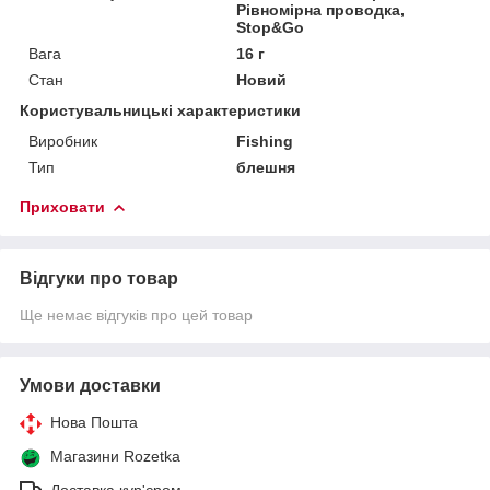
Рівномірна проводка,
Stop&Go
Вага
16 г
Стан
Новий
Користувальницькі характеристики
Виробник
Fishing
Тип
блешня
Приховати
Відгуки про товар
Ще немає відгуків про цей товар
Умови доставки
Нова Пошта
Магазини Rozetka
Доставка кур'єром