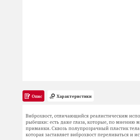
Опис
Характеристики
Виброхвост, отличающийся реалистическим исп
рыбешки: есть даже глаза, которые, по мнению
приманки. Сквозь полупрозрачный пластик тела 
которая заставляет виброхвост переливаться и 