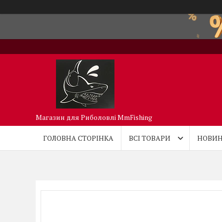
Магазин для Риболовлі MmFishing
ГОЛОВНА СТОРІНКА
ВСІ ТОВАРИ
НОВИН