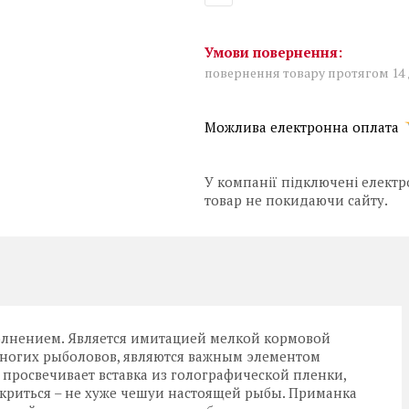
повернення товару протягом 14
У компанії підключені електр
товар не покидаючи сайту.
олнением. Является имитацией мелкой кормовой
 многих рыболовов, являются важным элементом
просвечивает вставка из голографической пленки,
искриться – не хуже чешуи настоящей рыбы. Приманка