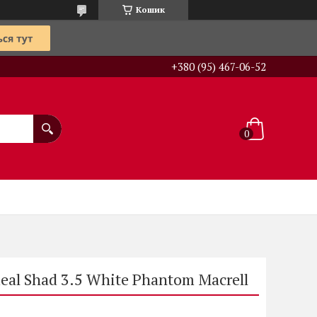
Кошик
+380 (95) 467-06-52
al Shad 3.5 White Phantom Macrell