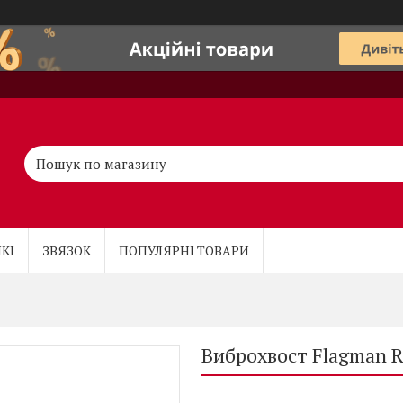
КІ
ЗВЯЗОК
ПОПУЛЯРНІ ТОВАРИ
Виброхвост Flagman Re