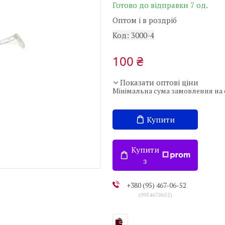
Готово до відправки 7 од.
Оптом і в роздріб
Код:
3000-4
100 ₴
Показати оптові ціни
Мінімальна сума замовлення на с
Купити
Купити
з
+380 (95) 467-06-52
0954670652