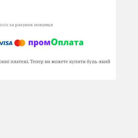
 днів
за рахунок покупця
онні платежі. Тепер ви можете купити будь-який