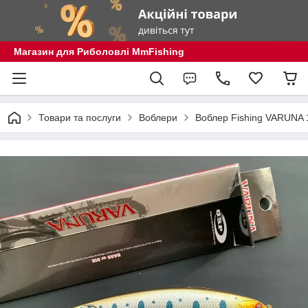
Магазин для Риболовлі MmFishing
Товари та послуги
Воблери
Воблер Fishing VARUNA 