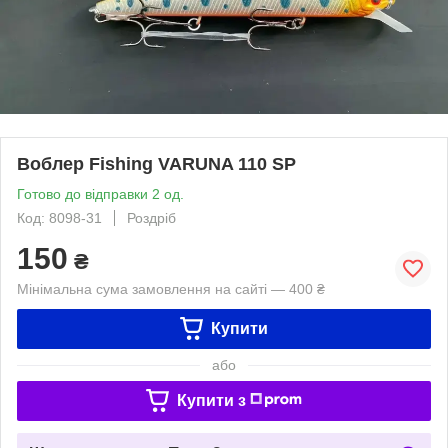
Воблер Fishing VARUNA 110 SP
Готово до відправки 2 од.
Код: 8098-31
Роздріб
150
₴
Мінімальна сума замовлення на сайті — 400 ₴
Купити
або
Купити з