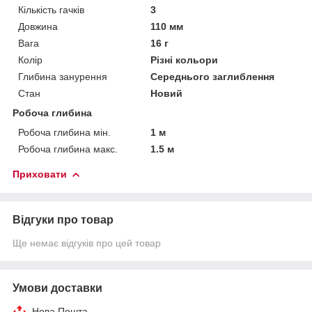
Кількість гачків
3
Довжина
110 мм
Вага
16 г
Колір
Різні кольори
Глибина занурення
Середнього заглиблення
Стан
Новий
Робоча глибина
Робоча глибина мін.
1 м
Робоча глибина макс.
1.5 м
Приховати
Відгуки про товар
Ще немає відгуків про цей товар
Умови доставки
Нова Пошта