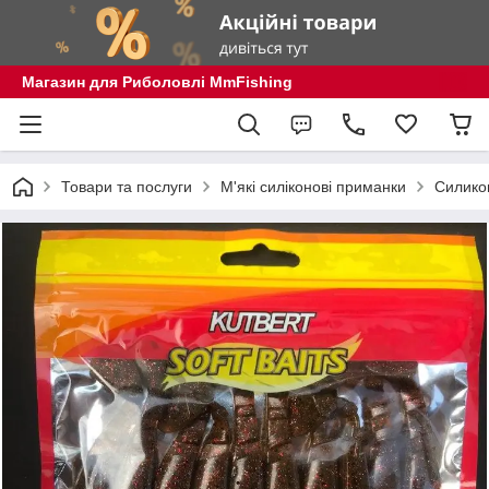
Магазин для Риболовлі MmFishing
Товари та послуги
М'які силіконові приманки
Силикон