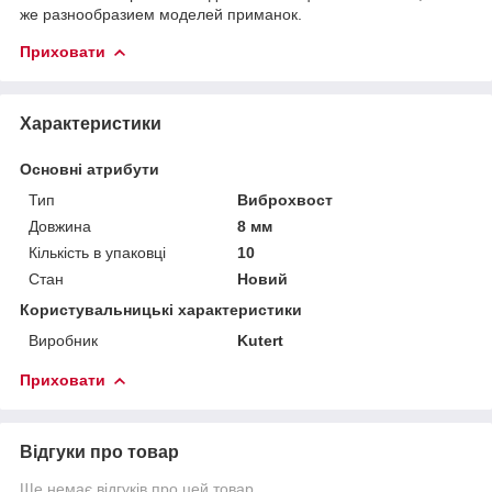
же разнообразием моделей приманок.
Приховати
Характеристики
Основні атрибути
Тип
Виброхвост
Довжина
8 мм
Кількість в упаковці
10
Стан
Новий
Користувальницькі характеристики
Виробник
Kutert
Приховати
Відгуки про товар
Ще немає відгуків про цей товар