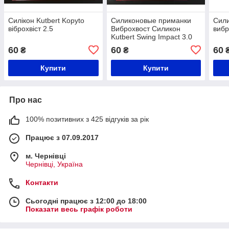
Силікон Kutbert Kopyto
Силиконовые приманки
Сили
віброхвіст 2.5
Виброхвост Силикон
вибр
Kutbert Swing Impact 3.0
60
60
60
₴
₴
Купити
Купити
Про нас
100% позитивних з 425 відгуків за рік
Працює з 07.09.2017
м. Чернівці
Чернівці, Україна
Контакти
Сьогодні працює з 12:00 до 18:00
Показати весь графік роботи