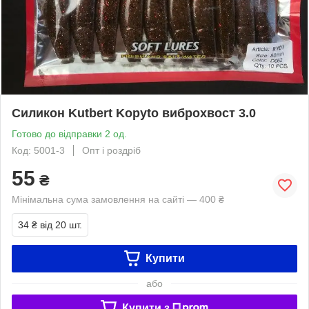
Силикон Kutbert Kopyto виброхвост 3.0
Готово до відправки 2 од.
Код: 5001-3
Опт і роздріб
55
₴
Мінімальна сума замовлення на сайті — 400 ₴
34 ₴
від 20 шт.
Купити
або
Купити з