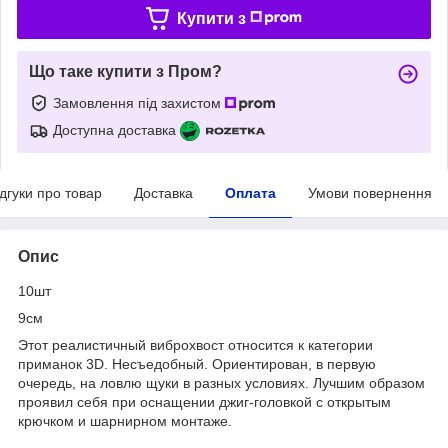
Купити з
Що таке купити з Пром?
Замовлення під захистом
Доступна доставка
ідгуки про товар
Доставка
Оплата
Умови повернення
Опис
10шт
9см
Этот реалистичный виброхвост относится к категории
приманок 3D. Несъедобный. Ориентирован, в первую
очередь, на ловлю щуки в разных условиях. Лучшим образом
проявил себя при оснащении джиг-головкой с открытым
крючком и шарнирном монтаже.