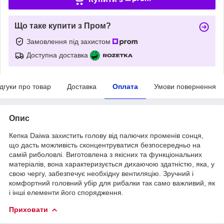
Що таке купити з Пром?
Замовлення під захистом
Доступна доставка
ідгуки про товар
Доставка
Оплата
Умови повернення
Опис
Кепка Daiwa захистить голову від палючих променів сонця,
що дасть можливість сконцентруватися безпосередньо на
самій риболовлі. Виготовлена ​​з якісних та функціональних
матеріалів, вона характеризується дихаючою здатністю, яка, у
свою чергу, забезпечує необхідну вентиляцію. Зручний і
комфортний головний убір для рибалки так само важливий, як
і інші елементи його спорядження.
Приховати