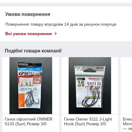
Умови повернення
Повернення товару впродовж 14 днів за рахунок покупця
Всі умови повернення
Подібні товари компанії
Гачок офсетний OWNER
Гачки Owner 5111 J-Light
Блеш
5133 (5шт) Розмір 3/0
Hook (5шт) Розмір 2/0
Min
— л