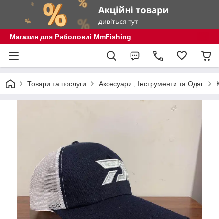
Магазин для Риболовлі MmFishing
Товари та послуги
Аксесуари , Інструменти та Одяг