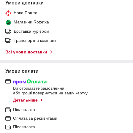
Умови доставки
Нова Пошта
Магазини Rozetka
Доставка кур'єром
Транспортна компанія
Всі умови доставки
Умови оплати
Ви отримаєте замовлення
або гроші повернуться на вашу картку
Детальніше
Післяплата
Оплата за реквізитами
Післяплата