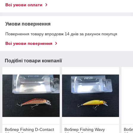
Всі умови оплати
Умови повернення
Повернення товару впродовж 14 днів за рахунок покупця
Всі умови повернення
Подібні товари компанії
Воблер Fishing D-Contact
Воблер Fishing Wavy
Вобл