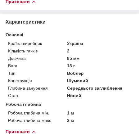
Приховати
Характеристики
Основні
Країна виробник
Україна
Кількість гачків
2
Довжина
85 мм
Вага
13 г
Тип
Воблер
Конструкція
Шумовий
Глибина занурення
Середнього заглиблення
Стан
Новий
Робоча глибина
Робоча глибина мін.
1 м
Робоча глибина макс.
2 м
Приховати