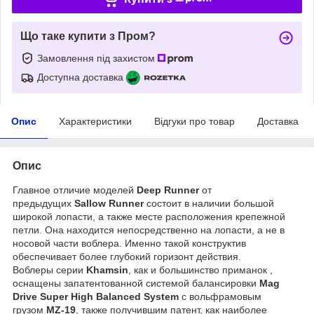
Що таке купити з Пром?
Замовлення під захистом
Доступна доставка
Опис
Характеристики
Відгуки про товар
Доставка
Опис
Главное отличие моделей
Deep Runner
от
предыдущих
Sallow Runner
состоит в наличии большой
широкой лопасти, а также месте расположения крепежной
петли. Она находится непосредственно на лопасти, а не в
носовой части воблера. Именно такой конструктив
обеспечивает более глубокий горизонт действия.
Воблеры серии
Khamsin
, как и большинство приманок ,
оснащены запатентованной системой балансировки
Mag
Drive Super High Balanced System
с вольфрамовым
грузом
MZ-19
, также получившим патент, как наиболее