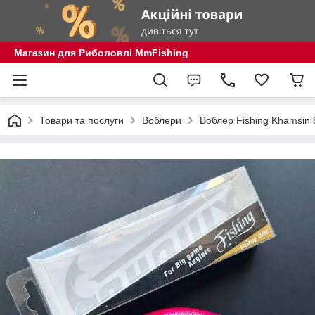
Магазин для Риболовлі MmFishing
Товари та послуги
Воблери
Воблер Fishing Khamsin 