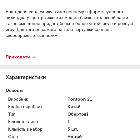
Благодаря сердечнику выполненному в форме суженого
цилиндра у центр тяжести смещен ближе к головной части.
Такое смещение придает блесне более устойчивую и ровную
игру. Для того же самого на теле вертушки сделаны
своеобразные «канавки».
Приховати
Характеристики
Основні
Виробник
Pontoon 21
Країна виробник
Китай
Тип
Обертові
Кількість гачків
1
Кількість в наборі
5 шт.
Стан
Новий