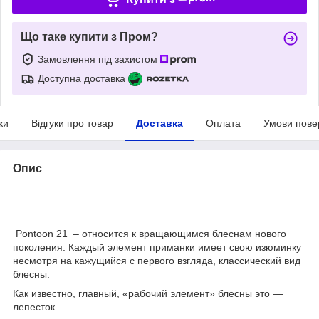
Що таке купити з Пром?
Замовлення під захистом
Доступна доставка
ки
Відгуки про товар
Доставка
Оплата
Умови пове
Опис
Pontoon 21 – относится к вращающимся блеснам нового
поколения. Каждый элемент приманки имеет свою изюминку
несмотря на кажущийся с первого взгляда, классический вид
блесны.
Как известно, главный, «рабочий элемент» блесны это —
лепесток.