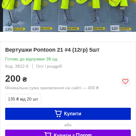
Вертушки Pontoon 21 #4 (12гр) 5шт
Готово до відправки 38 од.
Код: 3822-6
Опт і роздріб
200
₴
Мінімальна сума замовлення на сайті — 400 ₴
135 ₴
від 20 шт.
Купити
або
Купити з