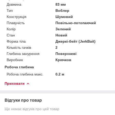
Довжина
83 мм
Тип
Воблер
Конструкція
Шумовий
Плавучість
Повільно-потопаючий
Колір
Зелений
Стан
Новий
Форма тіла
Джеркі-бейт (JerkBait)
Кількість гачків
2
Глибина занурення
Поверхневі
Виробник
Крючков
Робоча глибина
Робоча глибина макс.
0.2 м
Приховати
Відгуки про товар
Ще немає відгуків про цей товар