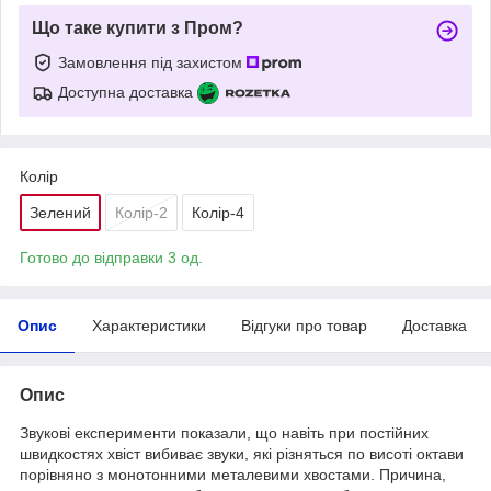
Що таке купити з Пром?
Замовлення під захистом
Доступна доставка
Колір
Зелений
Колір-2
Колір-4
Готово до відправки 3 од.
Опис
Характеристики
Відгуки про товар
Доставка
Опис
Звукові експерименти показали, що навіть при постійних
швидкостях хвіст вибиває звуки, які різняться по висоті октави
порівняно з монотонними металевими хвостами. Причина,