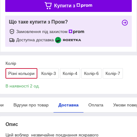
Купити з
Що таке купити з Пром?
Замовлення під захистом
Доступна доставка
Колір
Різні кольори
Колір-3
Колір-4
Колір-6
Колір-7
В наявності 2 од.
ки
Відгуки про товар
Доставка
Оплата
Умови пове
Опис
Цей воблер незвичайне поєднання яскравого