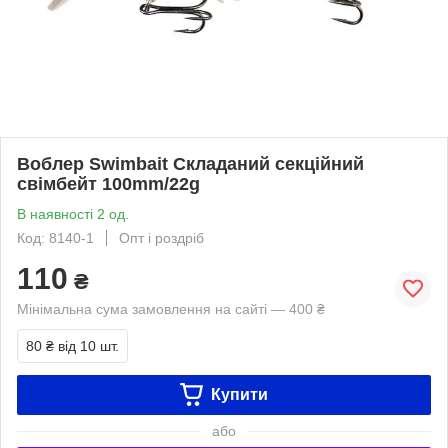
Воблер Swimbait Складаний секційний
свімбейт 100mm/22g
В наявності 2 од.
Код: 8140-1
Опт і роздріб
110
₴
Мінімальна сума замовлення на сайті — 400 ₴
80 ₴
від 10 шт.
Купити
або