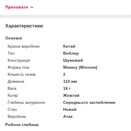
Приховати
Характеристики
Основні
Країна виробник
Китай
Тип
Воблер
Конструкція
Шумовий
Форма тіла
Мінноу (Minnow)
Кількість гачків
2
Довжина
110 мм
Вага
16 г
Колір
Жовтий
Глибина занурення
Середнього заглиблення
Стан
Новий
Виробник
Атак
Робоча глибина