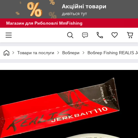
Магазин для Риболовлі MmFishing
Товари та послуги
Воблери
Воблер Fishing REALIS J