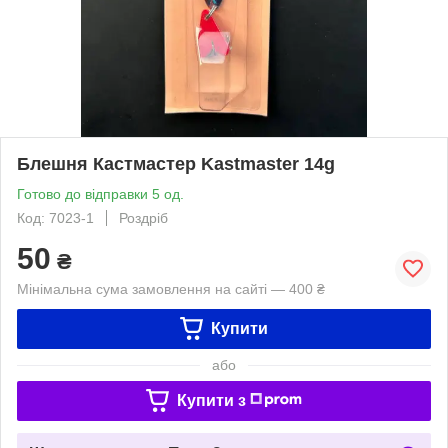
Блешня Кастмастер Kastmaster 14g
Готово до відправки 5 од.
Код: 7023-1
Роздріб
50
₴
Мінімальна сума замовлення на сайті — 400 ₴
Купити
або
Купити з