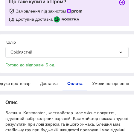
Що таке купити з Пром?
Замовлення під захистом
Доступна доставка
Колір
Сріблястий
Готово до відправки 5 од.
ідгуки про товар
Доставка
Оплата
Умови повернення
Опис
Блешня Kastmaster , кастмайстер має якісне покриття,
відмінний вибір колірних варіацій. Кастмайстер показав чудові
результати при лові жереха та іншого хижака. Блешня має
стабільну гру при будь-якій швидкості проводки і має відмінні