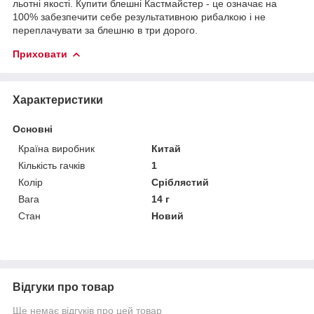
льотні якості. Купити блешні Кастмайстер - це означає на
100% забезпечити себе результативною рибалкою і не
переплачувати за блешню в три дорого.
Приховати
Характеристики
Основні
Країна виробник
Китай
Кількість гачків
1
Колір
Сріблястий
Вага
14 г
Стан
Новий
Відгуки про товар
Ще немає відгуків про цей товар