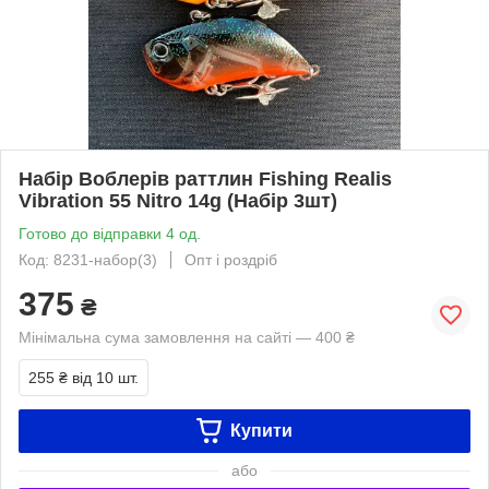
Набір Воблерів раттлин Fishing Realis
Vibration 55 Nitro 14g (Набір 3шт)
Готово до відправки 4 од.
Код: 8231-набор(3)
Опт і роздріб
375
₴
Мінімальна сума замовлення на сайті — 400 ₴
255 ₴
від 10 шт.
Купити
або