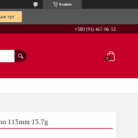
Кошик
+380 (95) 467-06-52
lon 113mm 13.7g