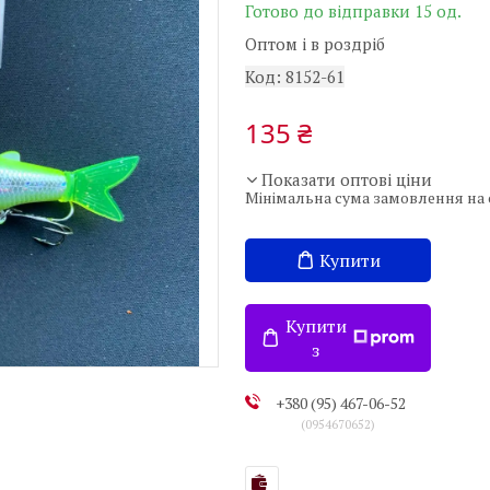
Готово до відправки 15 од.
Оптом і в роздріб
Код:
8152-61
135 ₴
Показати оптові ціни
Мінімальна сума замовлення на с
Купити
Купити
з
+380 (95) 467-06-52
0954670652