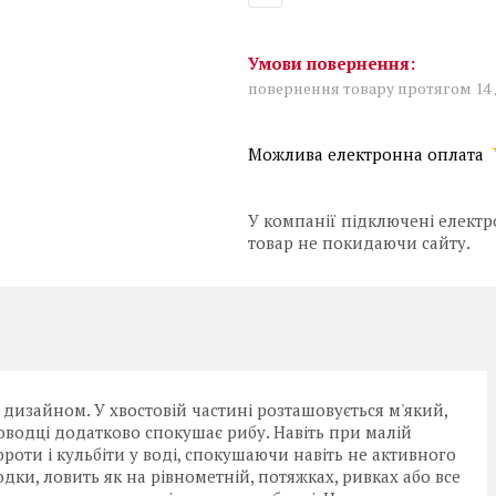
повернення товару протягом 14
У компанії підключені електр
товар не покидаючи сайту.
дизайном. У хвостовій частині розташовується м'який,
роводці додатково спокушає рибу. Навіть при малій
ороти і кульбіти у воді, спокушаючи навіть не активного
ки, ловить як на рівнометній, потяжках, ривках або все