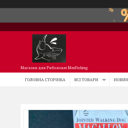
Магазин для Риболовлі MmFishing
ГОЛОВНА СТОРІНКА
ВСІ ТОВАРИ
НОВИН