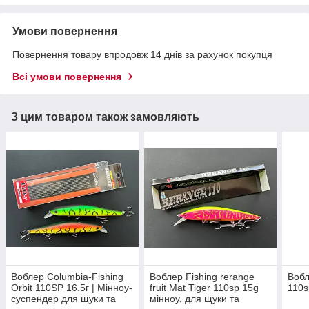
Умови повернення
Повернення товару впродовж 14 днів за рахунок покупця
Всі умови повернення
З цим товаром також замовляють
Воблер Columbia-Fishing
Воблер Fishing rerange
Вобл
Orbit 110SP 16.5г | Мінноу-
fruit Mat Tiger 110sp 15g
110s
суспендер для щуки та
мінноу, для щуки та