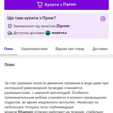
Купити з
Що таке купити з Пром?
Замовлення під захистом
Доступна доставка
Опис
Характеристики
Відгуки про товар
Доставка
Опис
За счет размера лопасти движения приманки в воде даже при
неспешной равномерной проводке становятся
размашистыми, с широкой амплитудой. Особенно
привлекательным воблер становится в момент прекращения
подмотки, во время медленного всплытия. Несмотря на
небольшую толщину тела глубоководные
модели
Khamsin
отлично работают на течении, стабильно