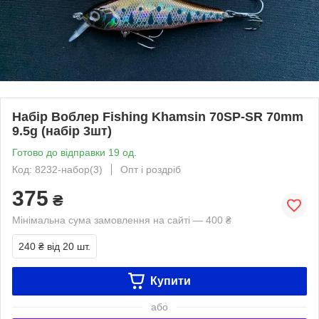
Набір Воблер Fishing Khamsin 70SP-SR 70mm
9.5g (набір 3шт)
Готово до відправки 19 од.
Код: 8232-набор(3)
Опт і роздріб
375
₴
Мінімальна сума замовлення на сайті — 400 ₴
240 ₴
від 20 шт.
Купити
або