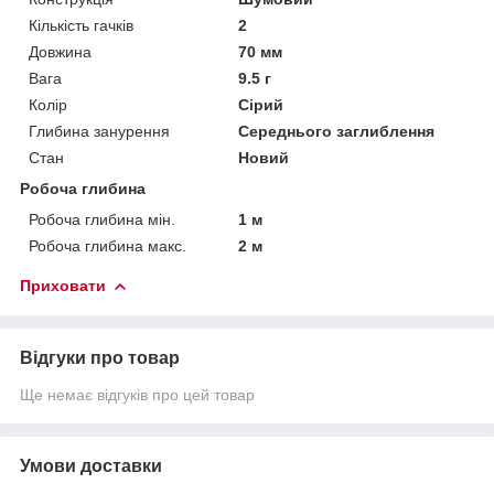
Кількість гачків
2
Довжина
70 мм
Вага
9.5 г
Колір
Сірий
Глибина занурення
Середнього заглиблення
Стан
Новий
Робоча глибина
Робоча глибина мін.
1 м
Робоча глибина макс.
2 м
Приховати
Відгуки про товар
Ще немає відгуків про цей товар
Умови доставки