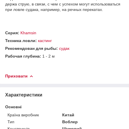
держа струю, в связи, с чем с успехом могут использоваться
при ловле судака, например, на речных перекатах.
Серия:
Khamsin
Техника ловли:
кастинг
Рекомендован для рыбы:
судак
Рабочая глубина:
1 - 2 м
Приховати
Характеристики
Основні
Країна виробник
Китай
Тип
Воблер
Конструкція
Шумовий