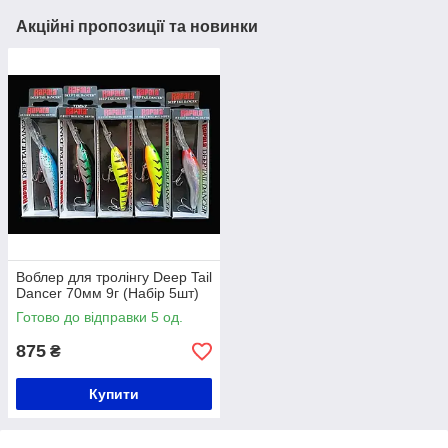
Акційні пропозиції та новинки
Воблер для тролінгу Deep Tail
Dancer 70мм 9г (Набір 5шт)
Готово до відправки 5 од.
875
₴
Купити