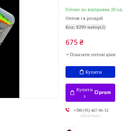
Готово до відправки 20 од.
Оптом і в роздріб
Код:
8290-набор(1)
675 ₴
Показати оптові ціни
Купити
Купити
з
+380 (95) 467-06-52
0954670652