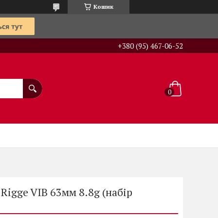
Кошик
+380 (95) 467-06-52
 Rigge VIB 63мм 8.8g (набір