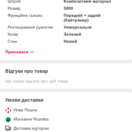
Шпуля
Композитний матеріал
Розмір
5000
Фрикційне гальмо
Передній + задній
(байтранер)
Розташування рукоятки
Універсальне
Колір
Зелений
Стан
Новий
Приховати
Відгуки про товар
Ще немає відгуків про цей товар
Умови доставки
Нова Пошта
Магазини Rozetka
Доставка кур'єром