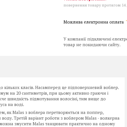
повернення товару протягом 14
У компанії підключені електр
товар не покидаючи сайту.
 кількох класів. Насамперед це підповерхневий воблер.
имум на 20 сантиметрів, при цьому активно граючи і
жче швидкість підмотування волосіні, тим вище до
са на воді.
, як Malas з воблера перетворюється на поппер,
воду. Третій варіант роботи з воблером Malas - волкерна
 можна змусити Malas танцювати практично на одному