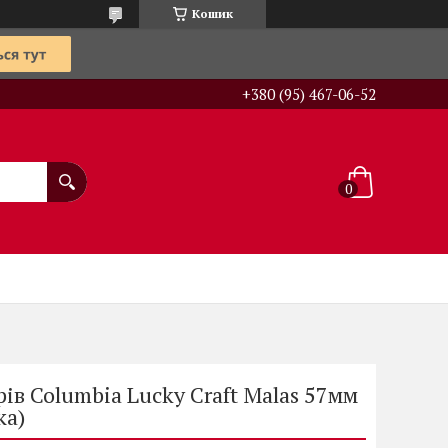
Кошик
+380 (95) 467-06-52
ів Columbia Lucky Craft Malas 57мм
ка)