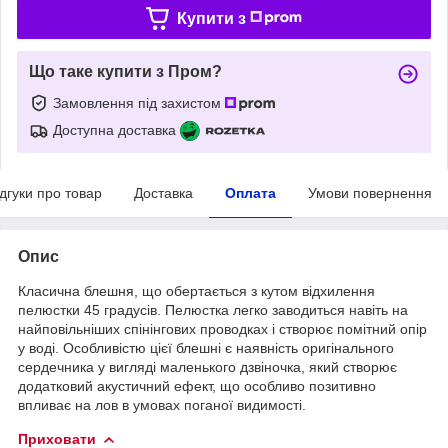
Купити з
Що таке купити з Пром?
Замовлення під захистом
Доступна доставка
ідгуки про товар
Доставка
Оплата
Умови повернення
Опис
Класична блешня, що обертається з кутом відхилення
пелюстки 45 градусів. Пелюстка легко заводиться навіть на
найповільніших спінінгових проводках і створює помітний опір
у воді. Особливістю цієї блешні є наявність оригінального
сердечника у вигляді маленького дзвіночка, який створює
додатковий акустичний ефект, що особливо позитивно
впливає на лов в умовах поганої видимості.
Приховати