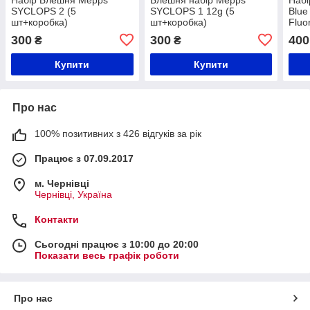
SYCLOPS 2 (5
SYCLOPS 1 12g (5
Blue
шт+коробка)
шт+коробка)
Fluo
(5шт
300
300
400
₴
₴
Купити
Купити
Про нас
100% позитивних з 426 відгуків за рік
Працює з 07.09.2017
м. Чернівці
Чернівці, Україна
Контакти
Сьогодні працює з 10:00 до 20:00
Показати весь графік роботи
Про нас