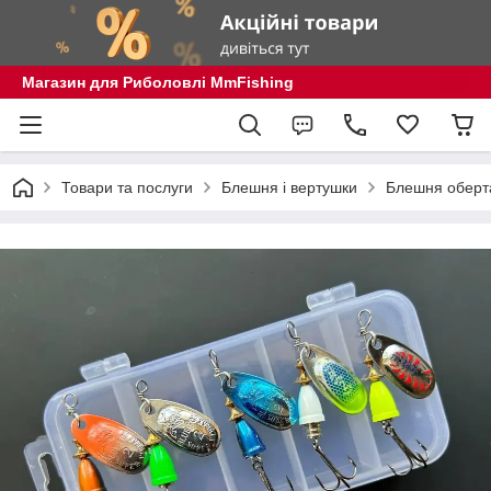
Магазин для Риболовлі MmFishing
Товари та послуги
Блешня і вертушки
Блешня оберта