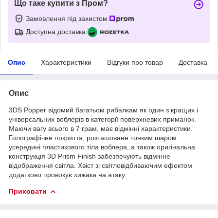
Що таке купити з Пром?
Замовлення під захистом
Доступна доставка
Опис
Характеристики
Відгуки про товар
Доставка
Опис
3DS Popper відомий багатьом рибалкам як один з кращих і
універсальних воблерів в категорії поверхневих приманок.
Маючи вагу всього в 7 грам, має відмінні характеристики.
Голографічне покриття, розташоване тонким шаром
усередині пластикового тіла воблера, а також оригінальна
конструкція 3D Prism Finish забезпечують відмінне
відображення світла. Хвіст зі світловідбиваючим ефектом
додатково провокує хижака на атаку.
Приховати