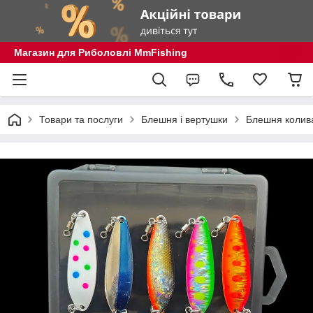
Магазин для Риболовлі MmFishing
Товари та послуги
Блешня і вертушки
Блешня колив