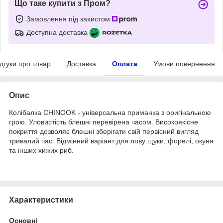
Що таке купити з Пром?
Замовлення під захистом
Доступна доставка
ідгуки про товар
Доставка
Оплата
Умови повернення
Опис
Колібалка CHINOOK - універсальна приманка з оригінальною
грою. Уловистість блешні перевірена часом. Високоякісне
покриття дозволяє блешні зберігати свій первісний вигляд
тривалий час. Відмінний варіант для лову щуки, форелі, окуня
та інших хижих риб.
Характеристики
Основні