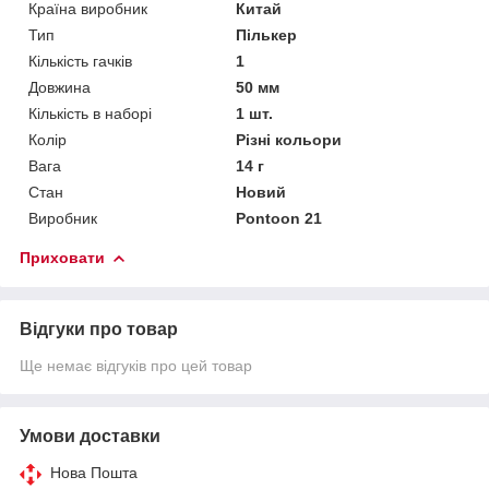
Країна виробник
Китай
Тип
Пількер
Кількість гачків
1
Довжина
50 мм
Кількість в наборі
1 шт.
Колір
Різні кольори
Вага
14 г
Стан
Новий
Виробник
Pontoon 21
Приховати
Відгуки про товар
Ще немає відгуків про цей товар
Умови доставки
Нова Пошта