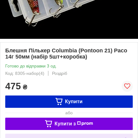
Блешня Пількер Columbia (Pontoon 21) Paco
14г 50мм (набір 5шт+коробка)
Готово до відправки 3 од.
Код: 8305-набор(4)
Роздріб
475
₴
Купити
або
Купити з