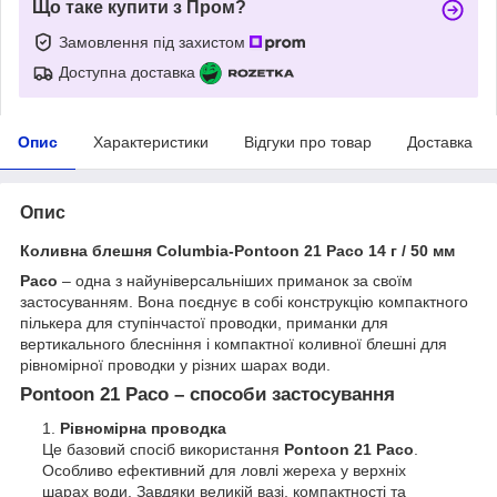
Що таке купити з Пром?
Замовлення під захистом
Доступна доставка
Опис
Характеристики
Відгуки про товар
Доставка
Опис
Коливна блешня Columbia-Pontoon 21 Paco 14 г / 50 мм
Paco
– одна з найуніверсальніших приманок за своїм
застосуванням. Вона поєднує в собі конструкцію компактного
пількера для ступінчастої проводки, приманки для
вертикального блесніння і компактної коливної блешні для
рівномірної проводки у різних шарах води.
Pontoon 21 Paco – способи застосування
Рівномірна проводка
Це базовий спосіб використання
Pontoon 21 Paco
.
Особливо ефективний для ловлі жереха у верхніх
шарах води. Завдяки великій вазі, компактності та