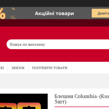
КІ
ЗВЯЗОК
ПОПУЛЯРНІ ТОВАРИ
Блешня Columbia-(Kuu
5шт)