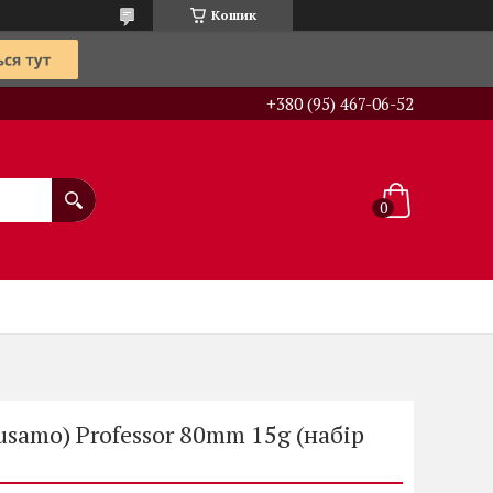
Кошик
+380 (95) 467-06-52
samo) Professor 80mm 15g (набір