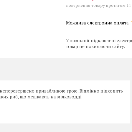
повернення товару протягом 14
У компанії підключені електр
товар не покидаючи сайту.
c неперевершено привабливою грою. Відмінно підходить
ликих риб, що мешкають на мілководді.