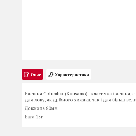
Опис
Характеристики
Блешня Columbia-(Kuusamo) - класична блешня, 
для лову, як дрібного хижака, так і для більш ве
Довжина 80мм
Вага 15г