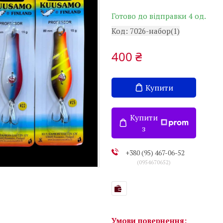
Готово до відправки 4 од.
Код:
7026-набор(1)
400 ₴
Купити
Купити
з
+380 (95) 467-06-52
0954670652