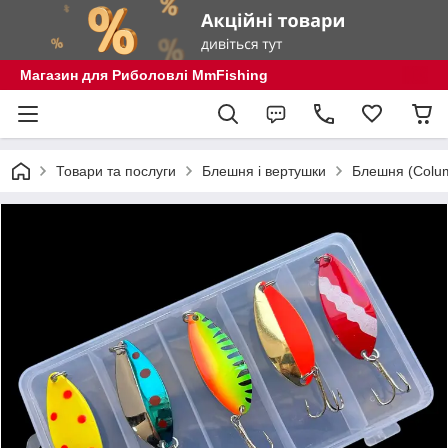
Магазин для Риболовлі MmFishing
Товари та послуги
Блешня і вертушки
Блешня (Columb