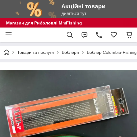
Магазин для Риболовлі MmFishing
Товари та послуги
Воблери
Воблер Columbia-Fishing 