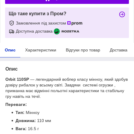
Що таке купити з Пром?
Замовлення під захистом
Доступна доставка
Опис
Характеристики
Відгуки про товар
Доставка
Опис
Orbit 110SP
— легендарний воблер класу мінноу, який здобув
довіру рибалок у всьому світі. Завдяки системі огрузки ,
приманка має відмінні польотні характеристики та стабільну
гру навіть на течії.
Переваги:
Тип:
Мінноу
Довжина:
110 мм
Вага:
16.5 г