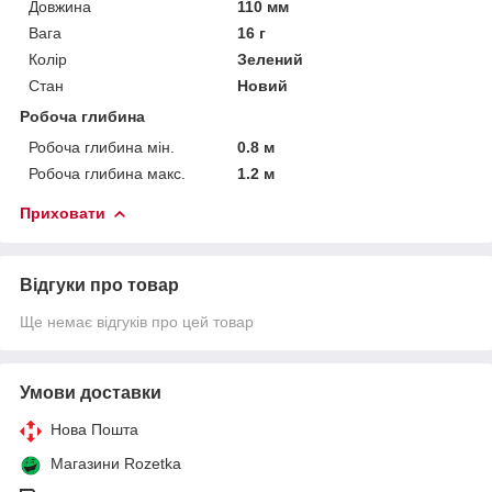
Довжина
110 мм
Вага
16 г
Колір
Зелений
Стан
Новий
Робоча глибина
Робоча глибина мін.
0.8 м
Робоча глибина макс.
1.2 м
Приховати
Відгуки про товар
Ще немає відгуків про цей товар
Умови доставки
Нова Пошта
Магазини Rozetka