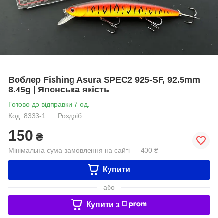
Воблер Fishing Asura SPEC2 925-SF, 92.5mm
8.45g | Японська якість
Готово до відправки 7 од.
Код: 8333-1
Роздріб
150
₴
Мінімальна сума замовлення на сайті — 400 ₴
Купити
або
Купити з