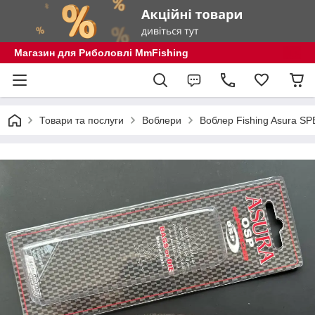
Магазин для Риболовлі MmFishing
Товари та послуги
Воблери
Воблер Fishing Asura SP