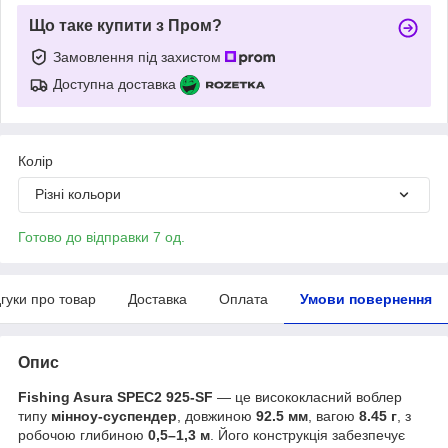
Що таке купити з Пром?
Замовлення під захистом
Доступна доставка
Колір
Різні кольори
Готово до відправки 7 од.
дгуки про товар
Доставка
Оплата
Умови повернення
Опис
Fishing Asura SPEC2 925-SF
— це висококласний воблер
типу
мінноу-суспендер
, довжиною
92.5 мм
, вагою
8.45 г
, з
робочою глибиною
0,5–1,3 м
. Його конструкція забезпечує