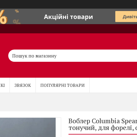
КІ
ЗВЯЗОК
ПОПУЛЯРНІ ТОВАРИ
Воблер Columbia Spearh
тонучий, для форелі, 