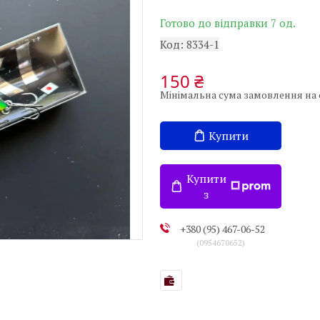
Готово до відправки 7 од.
Код:
8334-1
150 ₴
Мінімальна сума замовлення на с
Купити
Купити
з
+380 (95) 467-06-52
0954670652