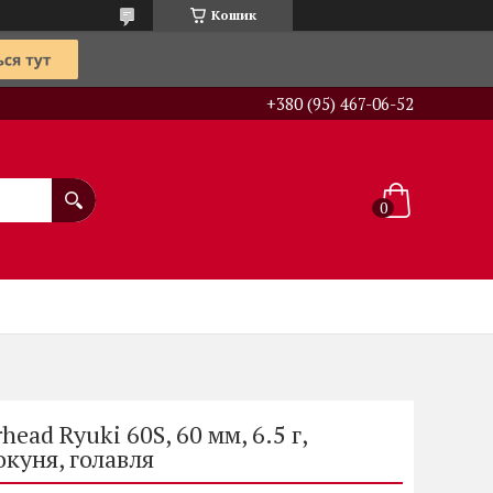
Кошик
+380 (95) 467-06-52
ead Ryuki 60S, 60 мм, 6.5 г,
окуня, голавля