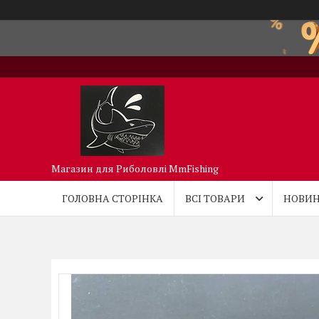
Магазин для Риболовлі MmFishing
ГОЛОВНА СТОРІНКА
ВСІ ТОВАРИ
НОВИН