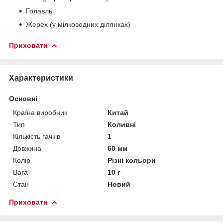
Голавль
Жерех (у мілководних ділянках)
Приховати
Характеристики
Основні
Країна виробник
Китай
Тип
Коливні
Кількість гачків
1
Довжина
60 мм
Колір
Різні кольори
Вага
10 г
Стан
Новий
Приховати