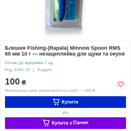
Блешня Fishing-(Rapala) Minnow Spoon RMS
60 мм 10 г — незацепляйка для щуки та окуня
Готово до відправки 7 од.
Код: 8346-18
Роздріб
100
₴
Мінімальна сума замовлення на сайті — 400 ₴
Купити
або
Купити з