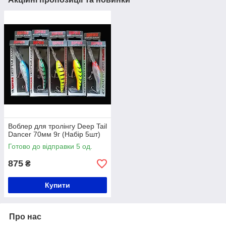
Воблер для тролінгу Deep Tail
Dancer 70мм 9г (Набір 5шт)
Готово до відправки 5 од.
875
₴
Купити
Про нас