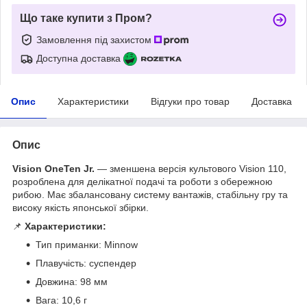
Що таке купити з Пром?
Замовлення під захистом
Доступна доставка
Опис
Характеристики
Відгуки про товар
Доставка
Опис
Vision OneTen Jr.
— зменшена версія культового Vision 110,
розроблена для делікатної подачі та роботи з обережною
рибою. Має збалансовану систему вантажів, стабільну гру та
високу якість японської збірки.
📌
Характеристики:
Тип приманки: Minnow
Плавучість: суспендер
Довжина: 98 мм
Вага: 10,6 г