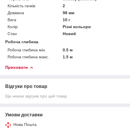
Кількість гачків
2
Довжина
98 мм
Вага
10 г
Колір
Різні кольори
Стан
Новий
Робоча глибина
Робоча глибина мін.
0.5 м
Робоча глибина макс.
1.5 м
Приховати
Відгуки про товар
Ще немає відгуків про цей товар
Умови доставки
Нова Пошта