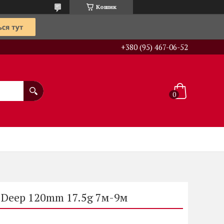
Кошик
+380 (95) 467-06-52
e Deep 120mm 17.5g 7м-9м