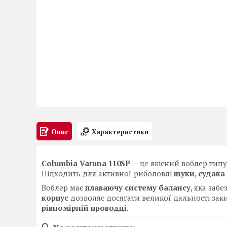
Опис
Характеристики
Columbia Varuna 110SP
— це якісний воблер тип
Підходить для активної риболовлі
щуки
,
судака
Воблер має
плаваючу систему балансу
, яка заб
корпус
дозволяє досягати великої дальності за
рівномірній проводці
.