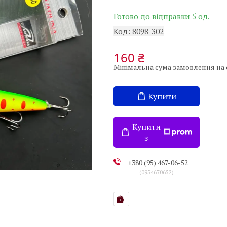
Готово до відправки 5 од.
Код:
8098-302
160 ₴
Мінімальна сума замовлення на с
Купити
Купити
з
+380 (95) 467-06-52
0954670652