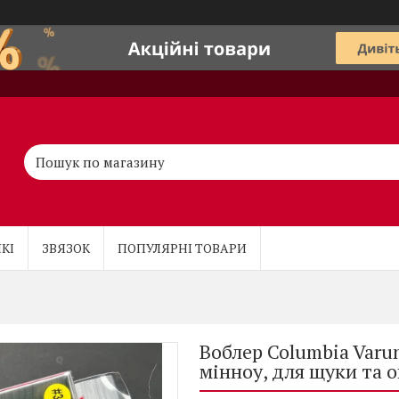
КІ
ЗВЯЗОК
ПОПУЛЯРНІ ТОВАРИ
Воблер Columbia Varun
мінноу, для щуки та о