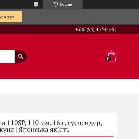
Кошик
+380 (95) 467-06-52
a 110SP, 110 мм, 16 г, суспендер,
куня | Японська якість