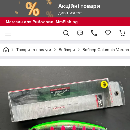
Магазин для Риболовлі MmFishing
Товари та послуги
Воблери
Воблер Columbia Varuna 1