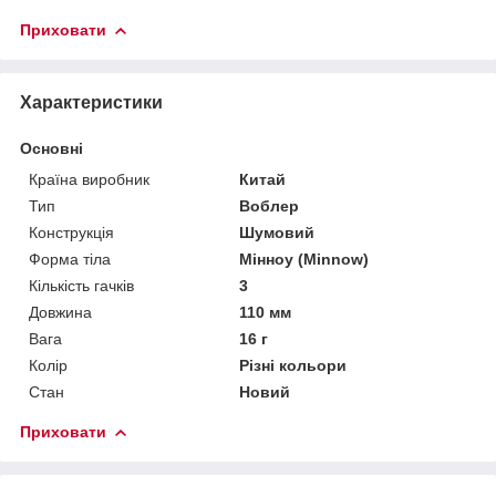
Приховати
Характеристики
Основні
Країна виробник
Китай
Тип
Воблер
Конструкція
Шумовий
Форма тіла
Мінноу (Minnow)
Кількість гачків
3
Довжина
110 мм
Вага
16 г
Колір
Різні кольори
Стан
Новий
Приховати