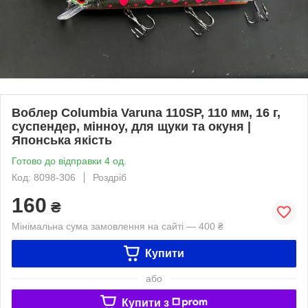
Воблер Columbia Varuna 110SP, 110 мм, 16 г,
суспендер, мінноу, для щуки та окуня |
Японська якість
Готово до відправки 4 од.
Код: 8098-306
Роздріб
160
₴
Мінімальна сума замовлення на сайті — 400 ₴
Купити
або
Купити з