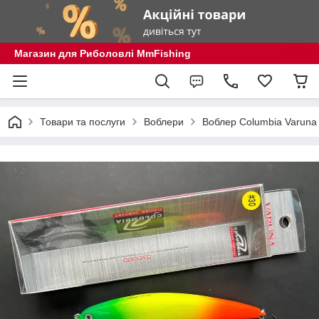
Магазин для Риболовлі MmFishing
Товари та послуги
Воблери
Воблер Columbia Varuna 1