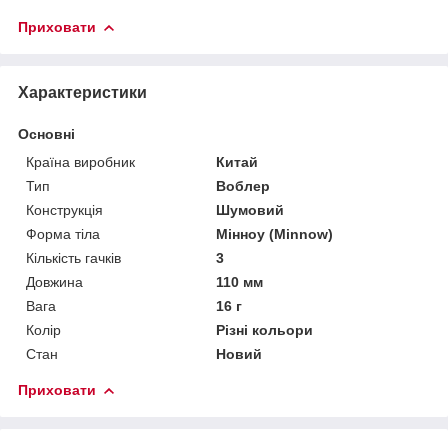
Приховати
Характеристики
Основні
Країна виробник
Китай
Тип
Воблер
Конструкція
Шумовий
Форма тіла
Мінноу (Minnow)
Кількість гачків
3
Довжина
110 мм
Вага
16 г
Колір
Різні кольори
Стан
Новий
Приховати