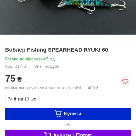
Воблер Fishing SPEARHEAD RYUKI 60
Готово до відправки 5 од.
Код: 317-3
Опт і роздріб
75
₴
Мінімальна сума замовлення на сайті — 400 ₴
74 ₴
від 10 шт.
Купити
або
Купити з