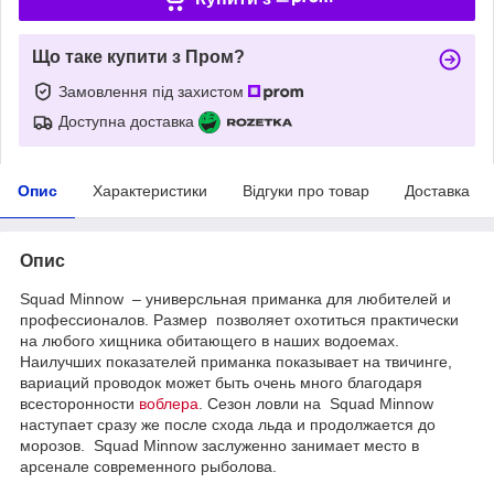
Що таке купити з Пром?
Замовлення під захистом
Доступна доставка
Опис
Характеристики
Відгуки про товар
Доставка
Опис
Squad Minnow – универсльная приманка для любителей и
профессионалов. Размер позволяет охотиться практически
на любого хищника обитающего в наших водоемах.
Наилучших показателей приманка показывает на твичинге,
вариаций проводок может быть очень много благодаря
всесторонности
воблера
. Сезон ловли на Squad Minnow
наступает сразу же после схода льда и продолжается до
морозов. Squad Minnow заслуженно занимает место в
арсенале современного рыболова.