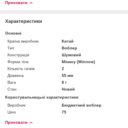
Приховати
Характеристики
Основні
Країна виробник
Китай
Тип
Воблер
Конструкція
Шумовий
Форма тіла
Мінноу (Minnow)
Кількість гачків
2
Довжина
55 мм
Вага
8 г
Стан
Новий
Користувальницькі характеристики
Виробник
Бюджетний воблер
Ціна
75
Приховати