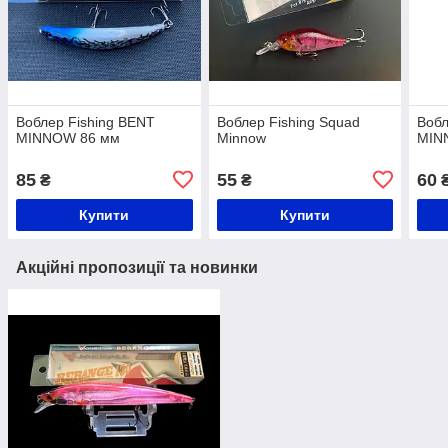
Воблер Fishing BENT
Воблер Fishing Squad
Вобл
MINNOW 86 мм
Minnow
MIN
85
55
60
₴
₴
Купити
Купити
Акційні пропозиції та новинки