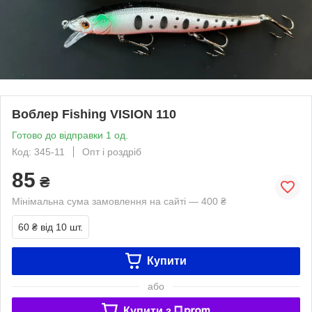
Воблер Fishing VISION 110
Готово до відправки 1 од.
Код: 345-11
Опт і роздріб
85
₴
Мінімальна сума замовлення на сайті — 400 ₴
60 ₴
від 10 шт.
Купити
або
Купити з