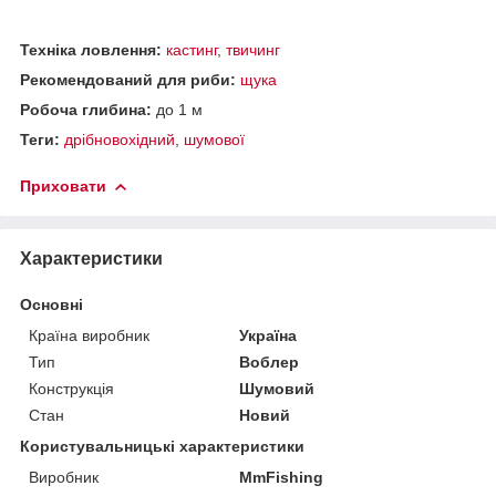
Техніка ловлення:
кастинг
,
твичинг
Рекомендований для риби:
щука
Робоча глибина:
до 1 м
Теги:
дрібновохідний
,
шумової
Приховати
Характеристики
Основні
Країна виробник
Україна
Тип
Воблер
Конструкція
Шумовий
Стан
Новий
Користувальницькі характеристики
Виробник
MmFishing